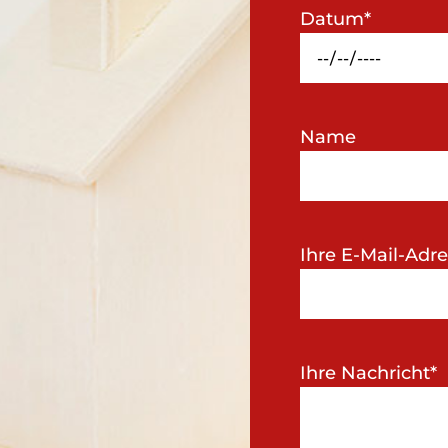
Datum*
Name
Ihre E-Mail-Adre
Ihre Nachricht*