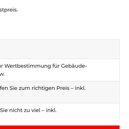
tpreis.
zur Wertbestimmung für Gebäude-
w.
en Sie zum richtigen Preis – inkl.
e nicht zu viel – inkl.