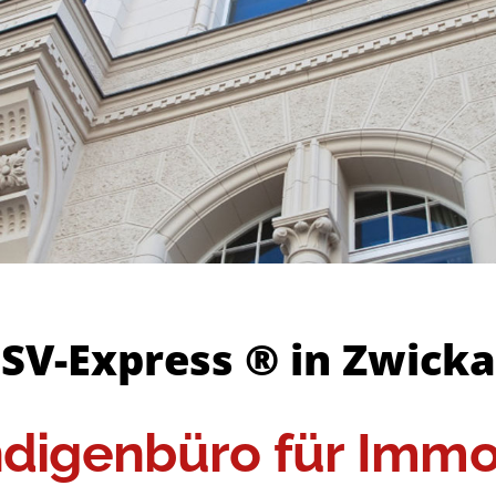
SV-Express ® in Zwick
digenbüro für Immo