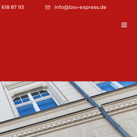
 618 87 93
info@bsv-express.de