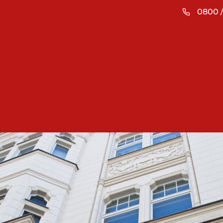
0800 /