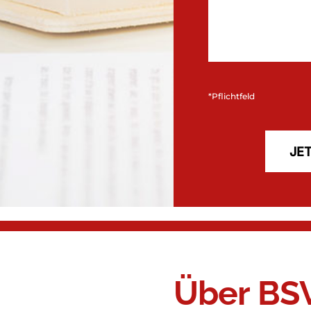
*Pflichtfeld
Über BS