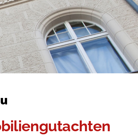
au
biliengutachten