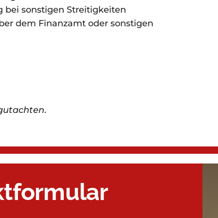
bei sonstigen Streitigkeiten
ber dem Finanzamt oder sonstigen
gutachten
.
ktformular