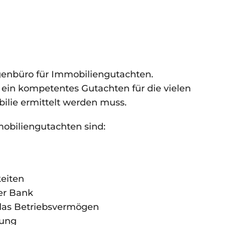
genbüro für Immobiliengutachten.
g ein kompetentes Gutachten für die vielen
bilie ermittelt werden muss.
mobiliengutachten sind:
keiten
er Bank
 das Betriebsvermögen
rung