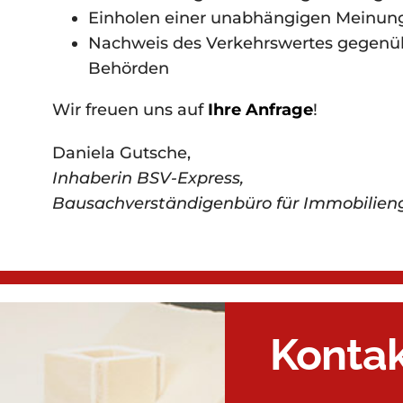
Einholen einer unabhängigen Meinung 
Nachweis des Verkehrswertes gegenü
Behörden
Wir freuen uns auf
Ihre Anfrage
!
Daniela Gutsche,
Inhaberin BSV-Express,
Bausachverständigenbüro für Immobilien
Konta